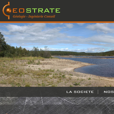
LA SOCIETE
|
NOS