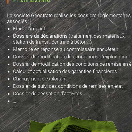
Elaboration
La société Géostrate réalise les dossiers règlementaires
associés :
Etude d’impact
Dossiers de déclarations
(traitement des matériaux,
station de transit, centrale à béton…)
Mémoire en réponse au commissaire enquêteur
Dossier de modification des conditions d’exploitation
Dossier de modification des conditions de remise en é
Calcul et actualisation des garanties financières
Changement d’exploitant
Dossier de suivi des conditions de remises en état
Dossier de cessation d’activités
…